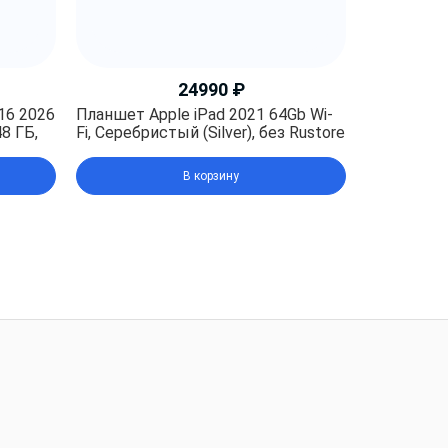
24990
₽
16 2026
Планшет Apple iPad 2021 64Gb Wi-
8 ГБ,
Fi, Серебристый (Silver), без Rustore
ore),
В корзину