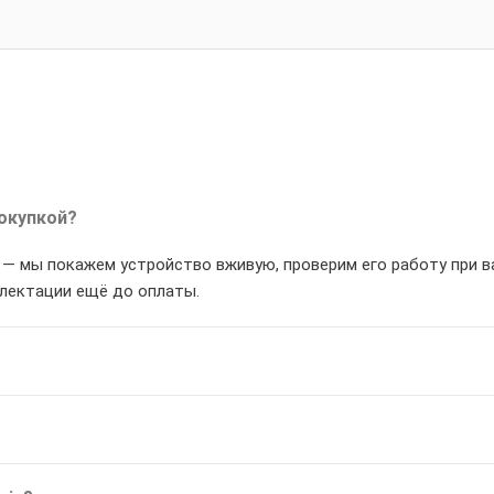
окупкой?
и — мы покажем устройство вживую, проверим его работу при 
плектации ещё до оплаты.