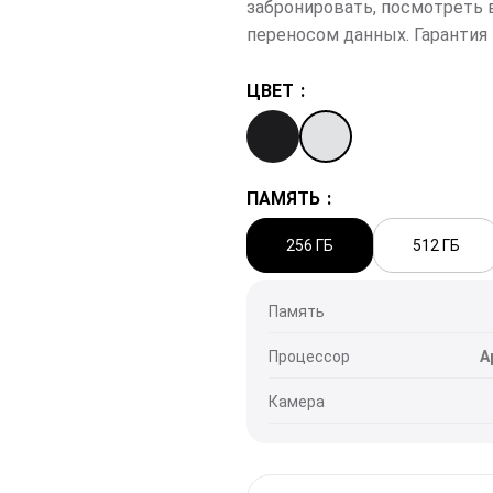
забронировать, посмотреть 
переносом данных. Гарантия 
ЦВЕТ
ПАМЯТЬ
256 ГБ
512 ГБ
Память
Процессор
A
Камера