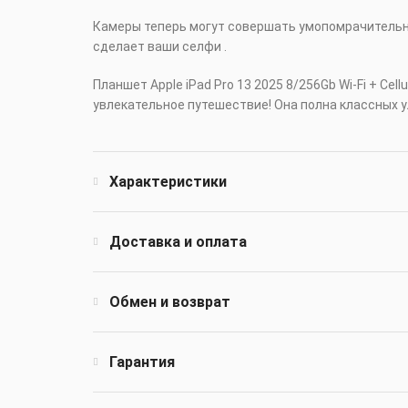
Камеры теперь могут совершать умопомрачительны
сделает ваши селфи .
Планшет Apple iPad Pro 13 2025 8/256Gb Wi-Fi + Ce
увлекательное путешествие! Она полна классных у
Характеристики
Доставка и оплата
Обмен и возврат
Гарантия