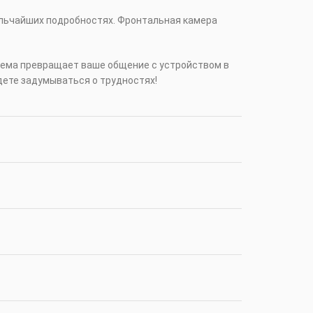
ельчайших подробностях. Фронтальная камера
 система превращает ваше общение с устройством в
дете задумываться о трудностях!