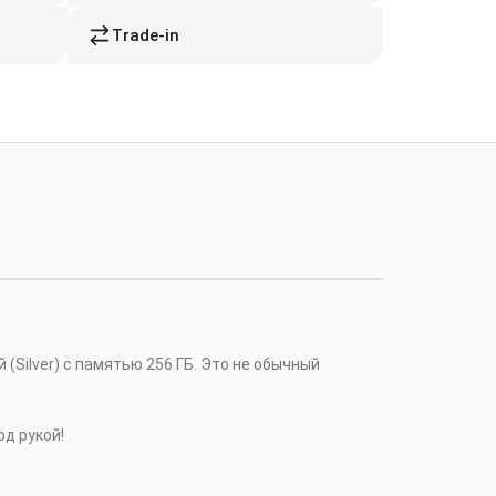
Trade-in
й (Silver) c памятью 256 ГБ. Это не обычный
од рукой!