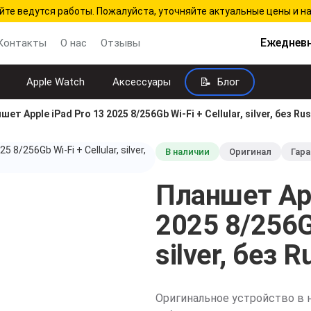
йте ведутся работы. Пожалуйста, уточняйте актуальные цены и н
Ежедневн
Контакты
О нас
Отзывы
Apple Watch
Аксессуары
Блог
шет Apple iPad Pro 13 2025 8/256Gb Wi-Fi + Cellular, silver, без Ru
личить
В наличии
Оригинал
Гара
Планшет App
2025 8/256Gb
silver, без R
Оригинальное устройство в 