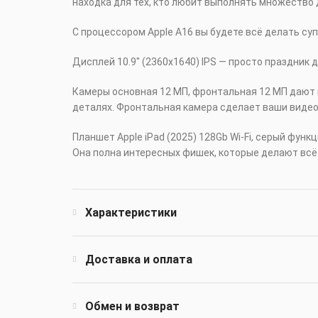
находка для тех, кто любит выполнять множество
С процессором Apple A16 вы будете всё делать суп
Дисплей 10.9" (2360x1640) IPS — просто праздник 
Камеры основная 12 МП, фронтальная 12 МП дают
деталях. Фронтальная камера сделает ваши видео
Планшет Apple iPad (2025) 128Gb Wi-Fi, серый фу
Она полна интересных фишек, которые делают всё
Характеристики
Доставка и оплата
Обмен и возврат