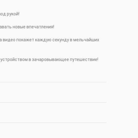
од рукой!
давать новые впечатления!
а видео покажет каждую секунду в мельчайших
 с устройством в зачаровывающее путешествие!