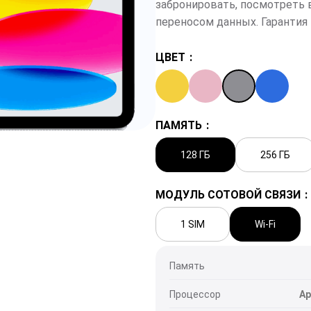
забронировать, посмотреть 
переносом данных. Гарантия 
ЦВЕТ
личить
ПАМЯТЬ
128 ГБ
256 ГБ
МОДУЛЬ СОТОВОЙ СВЯЗИ
1 SIM
Wi-Fi
Память
Процессор
Ap