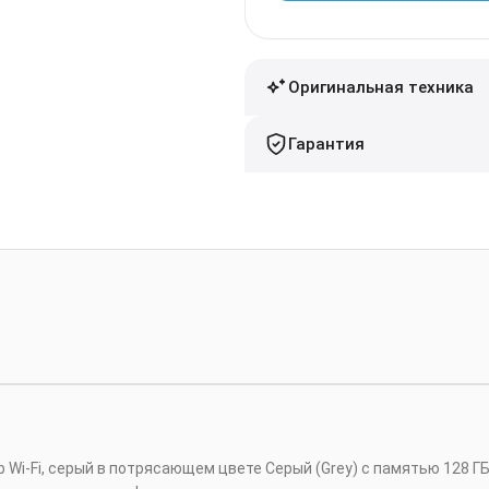
Оригинальная техника
Гарантия
b Wi-Fi, серый в потрясающем цвете Серый (Grey) c памятью 128 Г