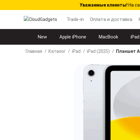
Уважаемые клиенты!
На са
Trade-in
Оплата и доставка
New
Apple iPhone
MacBook
iPad
Главная
Каталог
iPad
iPad (2025)
Планшет Ap