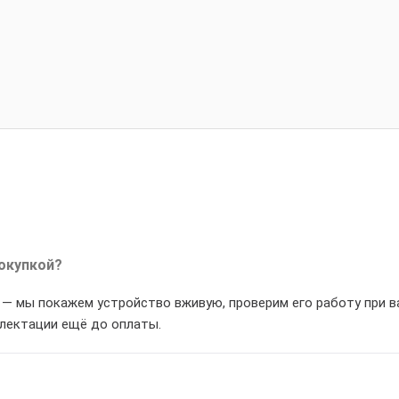
окупкой?
и — мы покажем устройство вживую, проверим его работу при 
плектации ещё до оплаты.