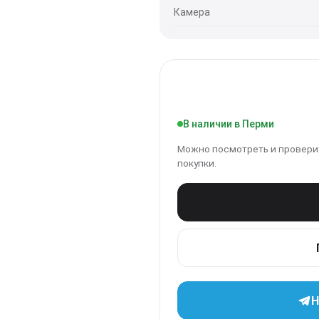
Камера
37990
₽
В наличии в Перми
Можно посмотреть и проверит
покупки.
Н