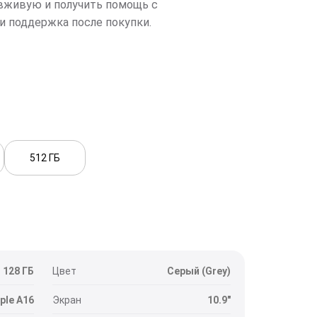
вживую и получить помощь с
и поддержка после покупки.
512 ГБ
128 ГБ
Цвет
Серый (Grey)
ple A16
Экран
10.9"