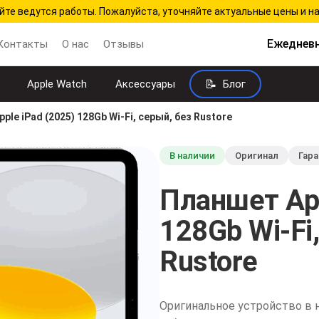
йте ведутся работы. Пожалуйста, уточняйте актуальные цены и н
Ежедневн
Контакты
О нас
Отзывы
Apple Watch
Аксессуары
Блог
ple iPad (2025) 128Gb Wi-Fi, серый, без Rustore
В наличии
Оригинал
Гара
Планшет App
128Gb Wi-Fi
Rustore
Оригинальное устройство в 