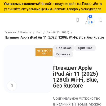
Уважаемые клиенты!
На сайте ведутся работы. Пожалуйста,
уточняйте актуальные цены и наличие товара у менеджеров.
0
/
0
₽
Главная
Каталог
iPad
iPad Air 11 (2025)
Планшет Apple iPad Air 11 (2025) 128Gb Wi-Fi, Blue, без Rustor
Под заказ
Оригинал
НЕТ В НАЛИ
ЧИИ
Гарантия
Планшет Apple
iPad Air 11 (2025)
128Gb Wi-Fi, Blue,
без Rustore
Нажмите, чтобы увеличить
Оригинальное устройство
в наличии в Перми. Можно