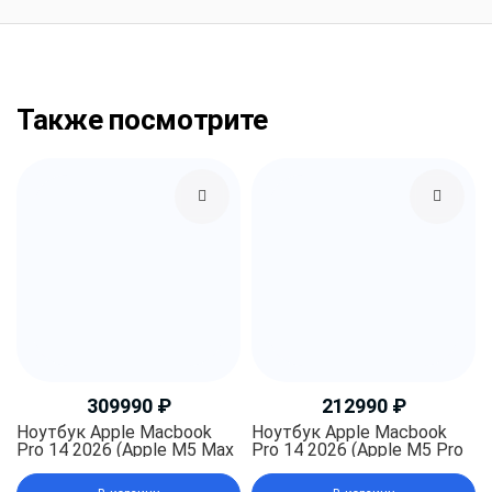
Также посмотрите
309990
₽
212990
₽
Ноутбук Apple Macbook
Ноутбук Apple Macbook
Pro 14 2026 (Apple M5 Max
Pro 14 2026 (Apple M5 Pro
18-core, RAM 36 ГБ, SSD
15-core, RAM 24 ГБ, SSD
2TB, Apple graphics 32-
1TB, Apple graphics 16-